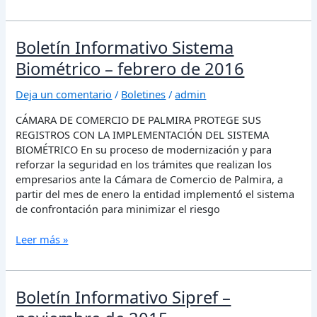
Boletín
Boletín Informativo Sistema
Informativo
Biométrico – febrero de 2016
Sistema
Biométrico
Deja un comentario
/
Boletines
/
admin
–
febrero
CÁMARA DE COMERCIO DE PALMIRA PROTEGE SUS
de
REGISTROS CON LA IMPLEMENTACIÓN DEL SISTEMA
2016
BIOMÉTRICO En su proceso de modernización y para
reforzar la seguridad en los trámites que realizan los
empresarios ante la Cámara de Comercio de Palmira, a
partir del mes de enero la entidad implementó el sistema
de confrontación para minimizar el riesgo
Leer más »
Boletín
Boletín Informativo Sipref –
Informativo