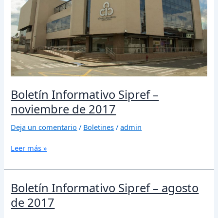
de
2017
Boletín Informativo Sipref –
noviembre de 2017
Deja un comentario
/
Boletines
/
admin
Leer más »
Boletín
Boletín Informativo Sipref – agosto
Informativo
de 2017
Sipref
–