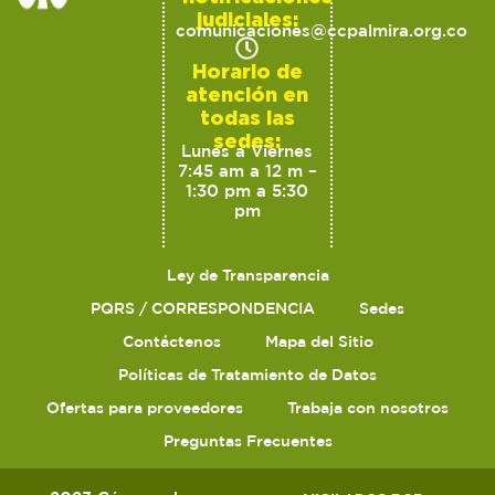
judiciales:
comunicaciones@ccpalmira.org.co
Horario de
atención en
todas las
sedes:
Lunes a Viernes
7:45 am a 12 m –
1:30 pm a 5:30
pm
Ley de Transparencia
PQRS / CORRESPONDENCIA
Sedes
Contáctenos
Mapa del Sitio
Políticas de Tratamiento de Datos
Ofertas para proveedores
Trabaja con nosotros
Preguntas Frecuentes