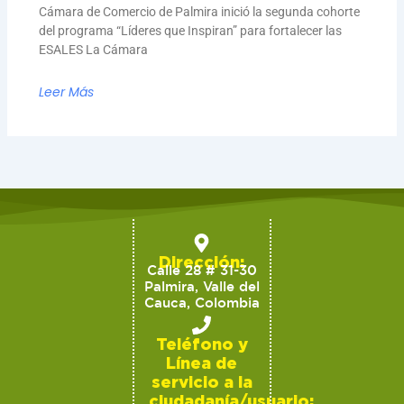
Cámara de Comercio de Palmira inició la segunda cohorte
del programa “Líderes que Inspiran” para fortalecer las
ESALES La Cámara
Leer Más
Dirección:
Calle 28 # 31-30
Palmira, Valle del
Cauca, Colombia
Teléfono y
Línea de
servicio a la
ciudadanía/usuario: