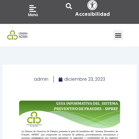
Ir
al
Accesibilidad
Menú
contenido
admin
diciembre 23, 2023