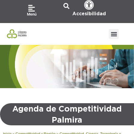
Ir
al
Accesibilidad
Menú
contenido
Agenda de Competitividad
Palmira