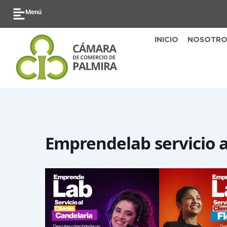
Ir
Menú
al
contenido
INICIO
NOSOTRO
Emprendelab servicio a