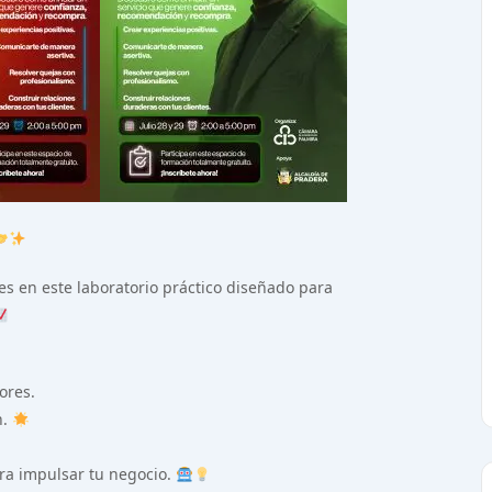
s en este laboratorio práctico diseñado para
ores.
n.
ara impulsar tu negocio.