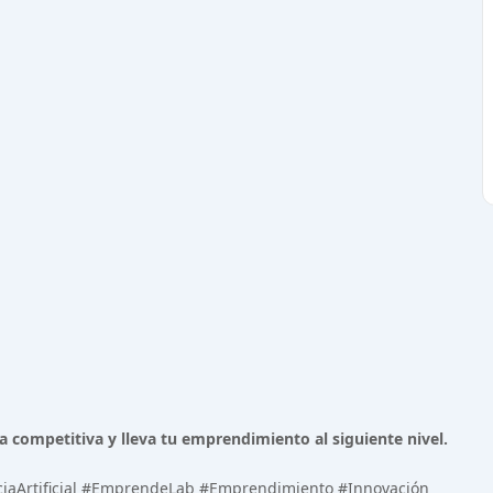
aja competitiva y lleva tu emprendimiento al siguiente nivel.
enciaArtificial #EmprendeLab #Emprendimiento #Innovación