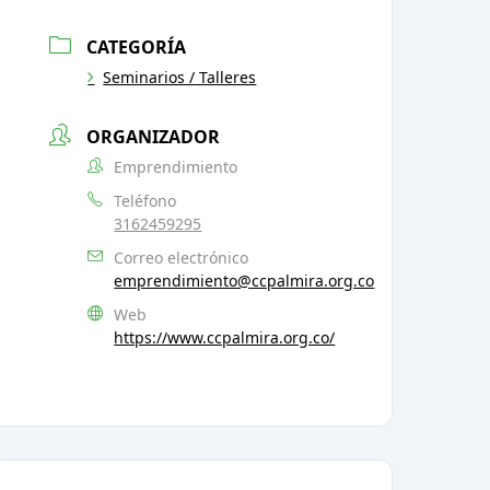
CATEGORÍA
Seminarios / Talleres
ORGANIZADOR
Emprendimiento
Teléfono
3162459295
Correo electrónico
emprendimiento@ccpalmira.org.co
Web
https://www.ccpalmira.org.co/