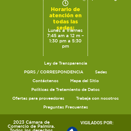
Horario de
atención en
todas las
sedes:
Lunes a Viernes
7:45 am a 12 m –
1:30 pm a 5:30
pm
Ley de Transparencia
PQRS / CORRESPONDENCIA
Sedes
Contáctenos
Mapa del Sitio
Políticas de Tratamiento de Datos
Ofertas para proveedores
Trabaja con nosotros
Preguntas Frecuentes
2023 Cámara de
VIGILADOS POR:
Comercio de Palmira.
Todos los derechos