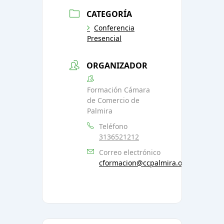
CATEGORÍA
Conferencia
Presencial
ORGANIZADOR
Formación Cámara
de Comercio de
Palmira
Teléfono
3136521212
Correo electrónico
cformacion@ccpalmira.org.co