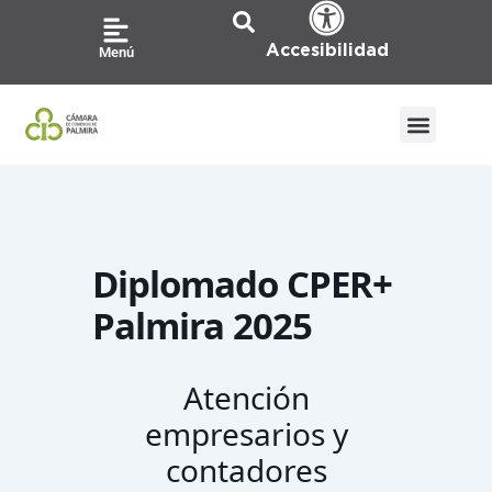
Ir
al
Accesibilidad
Menú
contenido
Diplomado CPER+
Palmira 2025
Atención
empresarios y
contadores