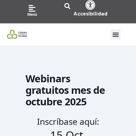
Ir
al
Accesibilidad
Menú
contenido
Webinars
gratuitos mes de
octubre 2025
Inscríbase aquí:
15 Oct.