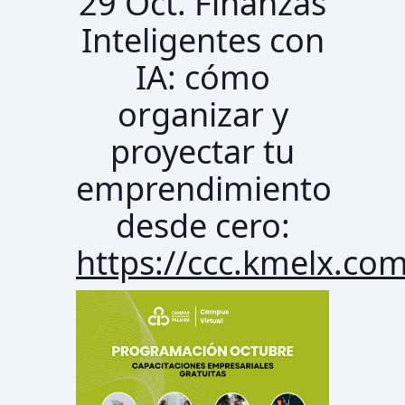
29 Oct. Finanzas
Inteligentes con
IA: cómo
organizar y
proyectar tu
emprendimiento
desde cero:
https://ccc.kmelx.com