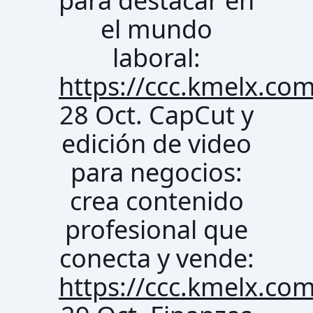
para destacar en
el mundo
laboral:
https://ccc.kmelx.co
28 Oct. CapCut y
edición de video
para negocios:
crea contenido
profesional que
conecta y vende:
https://ccc.kmelx.co