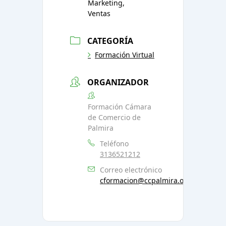
Marketing,
Ventas
CATEGORÍA
Formación Virtual
ORGANIZADOR
Formación Cámara
de Comercio de
Palmira
Teléfono
3136521212
Correo electrónico
cformacion@ccpalmira.org.co