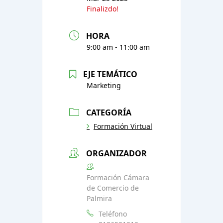
Finalizdo!
HORA
9:00 am - 11:00 am
EJE TEMÁTICO
Marketing
CATEGORÍA
Formación Virtual
ORGANIZADOR
Formación Cámara
de Comercio de
Palmira
Teléfono