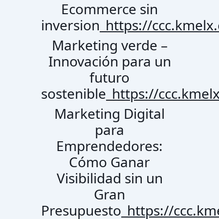
Ecommerce sin
inversion_
https://ccc.kmelx
Marketing verde –
Innovación para un
futuro
sostenible_
https://ccc.kmel
Marketing Digital
para
Emprendedores:
Cómo Ganar
Visibilidad sin un
Gran
Presupuesto_
https://ccc.k