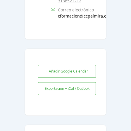
3136521212
Correo electrónico
cformacion@ccpalmira.org.co
+ Añadir Google Calendar
Exportación + iCal / Outlook