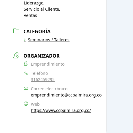
Liderazgo,
Servicio al Cliente,
Ventas
CATEGORÍA
Seminarios / Talleres
ORGANIZADOR
Emprendimiento
Teléfono
3162459295
Correo electrónico
emprendimiento@ccpalmira.org.co
Web
https://www.ccpalmira.org.co/