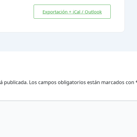
Exportación + iCal / Outlook
á publicada.
Los campos obligatorios están marcados con