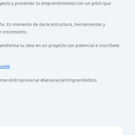
royecto y presentar tu emprendimiento con un pitch que
ño. Es momento de darle estructura, herramientas y
e crecimiento.
ansforma tu idea en un proyecto con potencial e inscríbete
fack96
rmaciónEmpresarial #GeneraciónEmprendedora