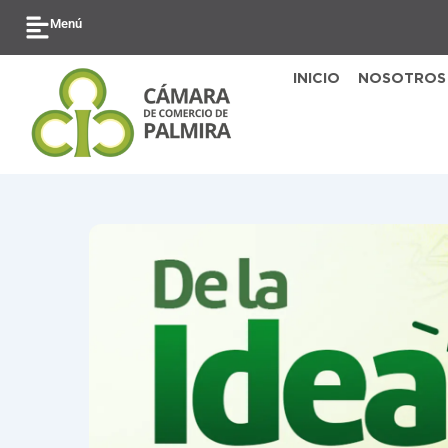
Ir
Menú
al
contenido
INICIO
NOSOTROS