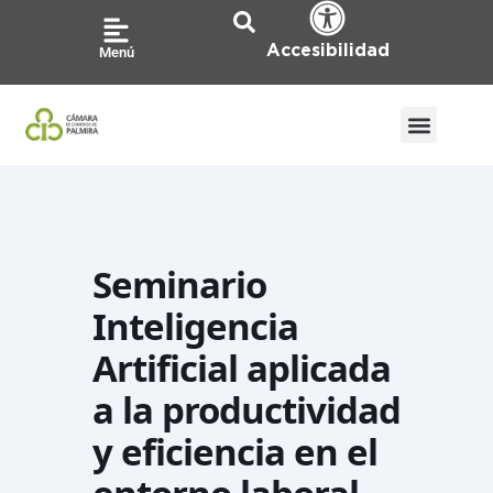
Ir
al
Accesibilidad
Menú
contenido
Seminario
Inteligencia
Artificial aplicada
a la productividad
y eficiencia en el