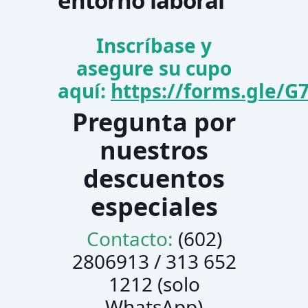
entorno laboral
Inscríbase y
asegure su cupo
aquí:
https://forms.gle/
Pregunta por
nuestros
descuentos
especiales
Contacto:
(602)
2806913 / 313 652
1212 (solo
WhatsApp)